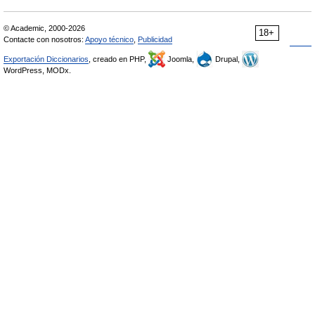
© Academic, 2000-2026
18+
Contacte con nosotros:
Apoyo técnico
,
Publicidad
Exportación Diccionarios
, creado en PHP,
Joomla,
Drupal,
WordPress, MODx.