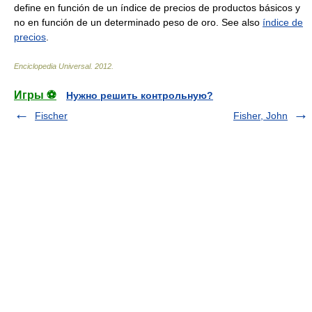
define en función de un índice de precios de productos básicos y
no en función de un determinado peso de oro. See also
índice de
precios
.
Enciclopedia Universal
.
2012
.
Игры ⚽
Нужно решить контрольную?
Fischer
Fisher, John