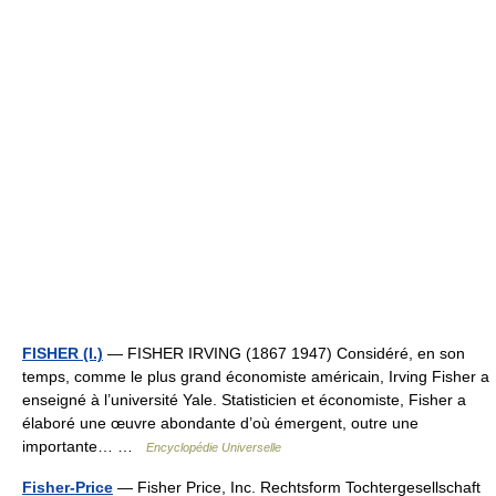
FISHER (I.)
— FISHER IRVING (1867 1947) Considéré, en son
temps, comme le plus grand économiste américain, Irving Fisher a
enseigné à l’université Yale. Statisticien et économiste, Fisher a
élaboré une œuvre abondante d’où émergent, outre une
importante… …
Encyclopédie Universelle
Fisher-Price
— Fisher Price, Inc. Rechtsform Tochtergesellschaft